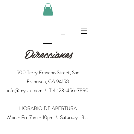
Direcciones
500 Terry Francois Street, San
Francisco, CA 94158
info@mysite.com
\ Tel:
123-456-7890
HORARIO DE APERTURA
Mon - Fri: 7am - 10pm \ ​​Saturday : 8 a.